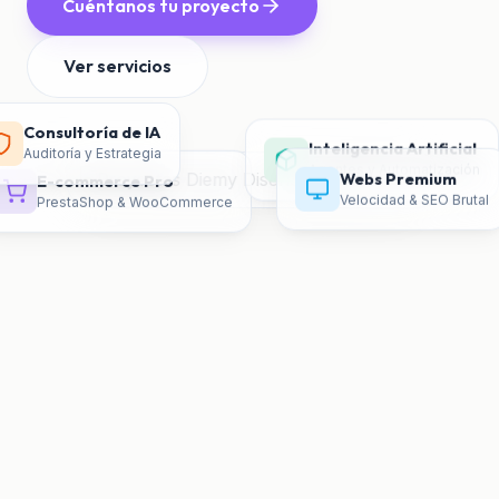
Cuéntanos tu proyecto
Ver servicios
Consultoría de IA
Inteligencia Artificial
Auditoría y Estrategia
Agentes y Automatización
Webs Premium
E-commerce Pro
Velocidad & SEO Brutal
PrestaShop & WooCommerce