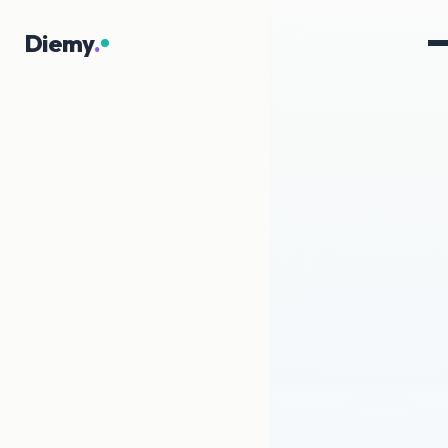
Diemy
.