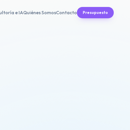
ltoría e IA
Quiénes Somos
Contacto
Presupuesto