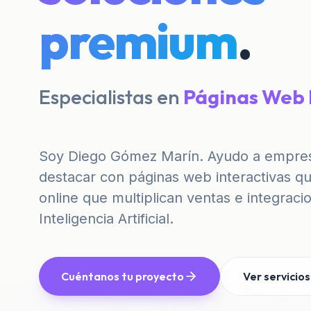
premium
.
Especialistas en
Tiendas
|
Soy Diego Gómez Marín. Ayudo a empre
destacar con páginas web interactivas qu
online que multiplican ventas e integrac
Inteligencia Artificial.
Cuéntanos tu proyecto
Ver servicios