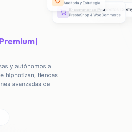
Auditoría y Estrategia
E-commerce Pro
PrestaShop & WooCommerce
sas y autónomos a
e hipnotizan, tiendas
iones avanzadas de