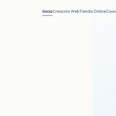
Inicio
Creación Web
Tienda Online
Consu